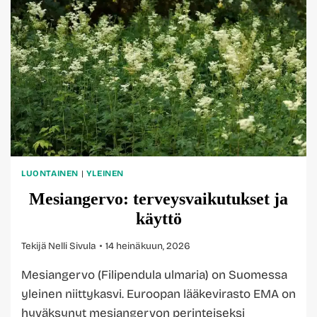
LUONTAINEN
|
YLEINEN
Mesiangervo: terveysvaikutukset ja
käyttö
Tekijä
Nelli Sivula
14 heinäkuun, 2026
Mesiangervo (Filipendula ulmaria) on Suomessa
yleinen niittykasvi. Euroopan lääkevirasto EMA on
hyväksynyt mesiangervon perinteiseksi