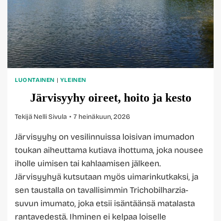
LUONTAINEN
|
YLEINEN
Järvisyyhy oireet, hoito ja kesto
Tekijä
Nelli Sivula
7 heinäkuun, 2026
Järvisyyhy on vesilinnuissa loisivan imumadon
toukan aiheuttama kutiava ihottuma, joka nousee
iholle uimisen tai kahlaamisen jälkeen.
Järvisyyhyä kutsutaan myös uimarinkutkaksi, ja
sen taustalla on tavallisimmin Trichobilharzia-
suvun imumato, joka etsii isäntäänsä matalasta
rantavedestä. Ihminen ei kelpaa loiselle