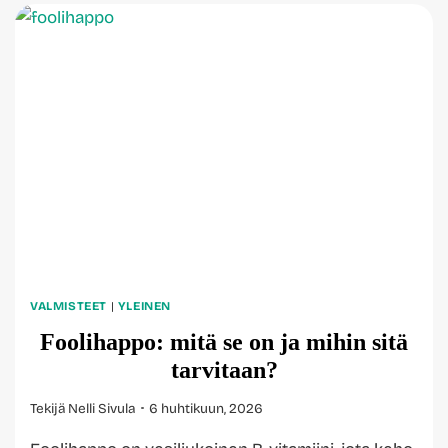
VALMISTEET
|
YLEINEN
Foolihappo: mitä se on ja mihin sitä
tarvitaan?
Tekijä
Nelli Sivula
6 huhtikuun, 2026