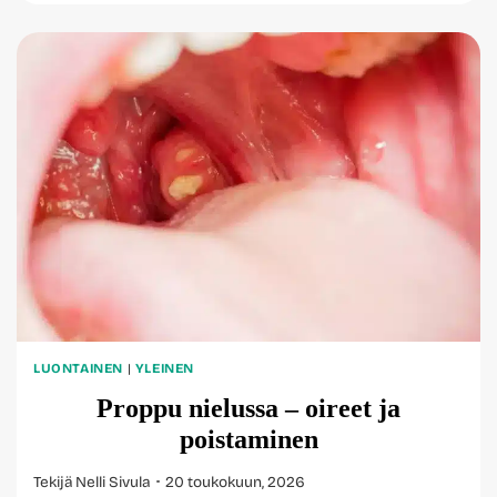
JA
HAITAT
LUONTAINEN
|
YLEINEN
Proppu nielussa – oireet ja
poistaminen
Tekijä
Nelli Sivula
20 toukokuun, 2026