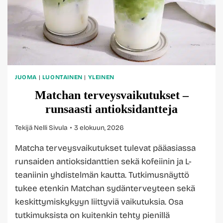
JUOMA
|
LUONTAINEN
|
YLEINEN
Matchan terveysvaikutukset –
runsaasti antioksidantteja
Tekijä
Nelli Sivula
3 elokuun, 2026
Matcha terveysvaikutukset tulevat pääasiassa
runsaiden antioksidanttien sekä kofeiinin ja L-
teaniinin yhdistelmän kautta. Tutkimusnäyttö
tukee etenkin Matchan sydänterveyteen sekä
keskittymiskykyyn liittyviä vaikutuksia. Osa
tutkimuksista on kuitenkin tehty pienillä