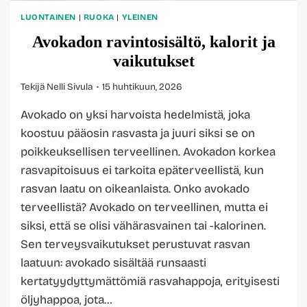
LUONTAINEN
|
RUOKA
|
YLEINEN
Avokadon ravintosisältö, kalorit ja
vaikutukset
Tekijä
Nelli Sivula
15 huhtikuun, 2026
Avokado on yksi harvoista hedelmistä, joka
koostuu pääosin rasvasta ja juuri siksi se on
poikkeuksellisen terveellinen. Avokadon korkea
rasvapitoisuus ei tarkoita epäterveellistä, kun
rasvan laatu on oikeanlaista. Onko avokado
terveellistä? Avokado on terveellinen, mutta ei
siksi, että se olisi vähärasvainen tai -kalorinen.
Sen terveysvaikutukset perustuvat rasvan
laatuun: avokado sisältää runsaasti
kertatyydyttymättömiä rasvahappoja, erityisesti
öljyhappoa, jota…