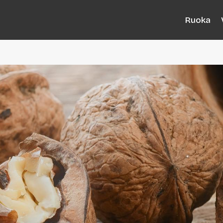
Ruoka