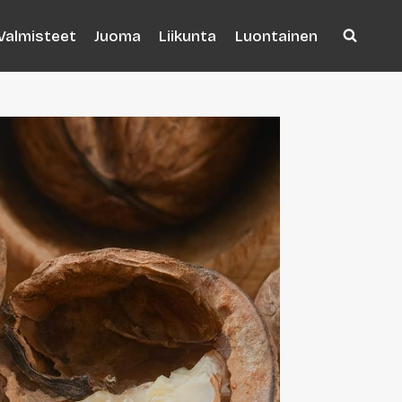
Valmisteet
Juoma
Liikunta
Luontainen