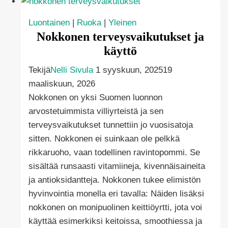
–
huomioi
Luontainen
|
Ruoka
|
Yleinen
kolesterilääkkeet!
Nokkonen terveysvaikutukset ja
käyttö
Tekijä
Nelli Sivula
1 syyskuun, 2025
19
maaliskuun, 2026
Nokkonen on yksi Suomen luonnon
arvostetuimmista villiyrteistä ja sen
terveysvaikutukset tunnettiin jo vuosisatoja
sitten. Nokkonen ei suinkaan ole pelkkä
rikkaruoho, vaan todellinen ravintopommi. Se
sisältää runsaasti vitamiineja, kivennäisaineita
ja antioksidantteja. Nokkonen tukee elimistön
hyvinvointia monella eri tavalla: Näiden lisäksi
nokkonen on monipuolinen keittiöyrtti, jota voi
käyttää esimerkiksi keitoissa, smoothiessa ja