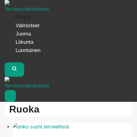
Siirry
sisältöön
Ruoka
Valmisteet
Juoma
Liikunta
Luontainen
Ruoka