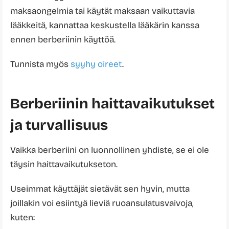
maksaongelmia tai käytät maksaan vaikuttavia
lääkkeitä, kannattaa keskustella lääkärin kanssa
ennen berberiinin käyttöä.
Tunnista myös
syyhy oireet
.
Berberiinin haittavaikutukset
ja turvallisuus
Vaikka berberiini on luonnollinen yhdiste, se ei ole
täysin haittavaikutukseton.
Useimmat käyttäjät sietävät sen hyvin, mutta
joillakin voi esiintyä lieviä ruoansulatusvaivoja,
kuten: