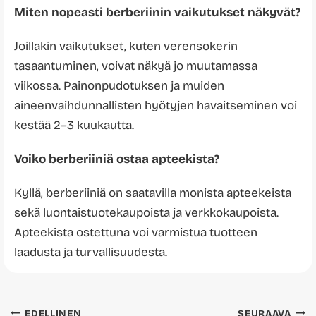
Miten nopeasti berberiinin vaikutukset näkyvät?
Joillakin vaikutukset, kuten verensokerin
tasaantuminen, voivat näkyä jo muutamassa
viikossa. Painonpudotuksen ja muiden
aineenvaihdunnallisten hyötyjen havaitseminen voi
kestää 2–3 kuukautta.
Voiko berberiiniä ostaa apteekista?
Kyllä, berberiiniä on saatavilla monista apteekeista
sekä luontaistuotekaupoista ja verkkokaupoista.
Apteekista ostettuna voi varmistua tuotteen
laadusta ja turvallisuudesta.
EDELLINEN
SEURAAVA