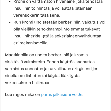
Kromi on välttämätön hivenaine, joka tehostaa
insuliinin toimintaa ja voi auttaa pitämään
verensokerin tasaisena.
Kun kromi yhdistetään berberiiniin, vaikutus voi
olla vieläkin tehokkaampi. Molemmat tukevat
insuliiniherkkyyttä ja sokeriaineenvaihduntaa
eri mekanismeilla.
Markkinoilla on useita berberiiniä ja kromia
sisältäviä valmisteita. Ennen käyttöä kannattaa
varmistaa annostus ja turvallisuus erityisesti jos
sinulla on diabetes tai käytät lääkitystä
verensokerin hallintaan.
Lue myös mikä on
paras jalkasieni voide
.