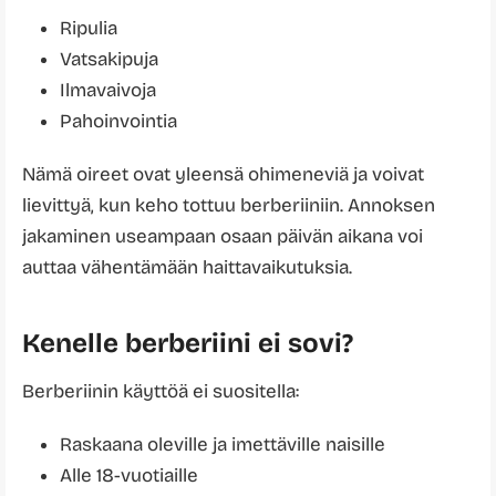
Ripulia
Vatsakipuja
Ilmavaivoja
Pahoinvointia
Nämä oireet ovat yleensä ohimeneviä ja voivat
lievittyä, kun keho tottuu berberiiniin. Annoksen
jakaminen useampaan osaan päivän aikana voi
auttaa vähentämään haittavaikutuksia.
Kenelle berberiini ei sovi?
Berberiinin käyttöä ei suositella:
Raskaana oleville ja imettäville naisille
Alle 18-vuotiaille