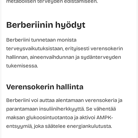
metabolisen terveyden edistämiseen.
Berberiinin hyödyt
Berberiini tunnetaan monista
terveysvaikutuksistaan, erityisesti verensokerin
hallinnan, aineenvaihdunnan ja sydänterveyden
tukemisessa.
Verensokerin hallinta
Berberiini voi auttaa alentamaan verensokeria ja
parantamaan insuliiniherkkyyttä. Se vähentää
maksan glukoosintuotantoa ja aktivoi AMPK-
entsyymiä, joka säätelee energiankulutusta.