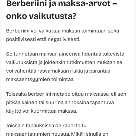
Berberiini ja maksa-arvot –
onko vaikutusta?
Berberiini voi vaikuttaa maksan toimintaan sekä
positiivisesti että negatiivisesti.
Se tunnetaan maksan aineenvaihduntaa tukevista
vaikutuksista ja joidenkin tutkimusten mukaan se
voi vähentää rasvamaksan riskiä ja parantaa
maksaentsyymien toimintaa.
Toisaalta berberiini metaboloituu maksassa, eli sen
pitkäaikainen tai suurina annoksina tapahtuva
käyttö voi kuormittaa maksaa.
Joissain tapauksissa on raportoitu
maksaentsyymien nousua. Mikäli sinulla on