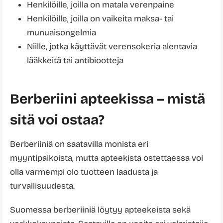
Henkilöille, joilla on matala verenpaine
Henkilöille, joilla on vaikeita maksa- tai
munuaisongelmia
Niille, jotka käyttävät verensokeria alentavia
lääkkeitä tai antibiootteja
Berberiini apteekissa – mistä
sitä voi ostaa?
Berberiiniä on saatavilla monista eri
myyntipaikoista, mutta apteekista ostettaessa voi
olla varmempi olo tuotteen laadusta ja
turvallisuudesta.
Suomessa berberiiniä löytyy apteekeista sekä