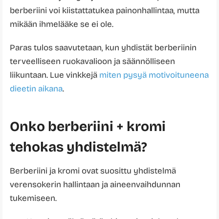
berberiini voi kiistattatukea painonhallintaa, mutta
mikään ihmelääke se ei ole.
Paras tulos saavutetaan, kun yhdistät berberiinin
terveelliseen ruokavalioon ja säännölliseen
liikuntaan. Lue vinkkejä
miten pysyä motivoituneena
dieetin aikana
.
Onko berberiini + kromi
tehokas yhdistelmä?
Berberiini ja kromi ovat suosittu yhdistelmä
verensokerin hallintaan ja aineenvaihdunnan
tukemiseen.