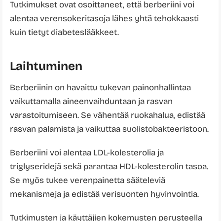
Tutkimukset ovat osoittaneet, että berberiini voi
alentaa verensokeritasoja lähes yhtä tehokkaasti
kuin tietyt diabeteslääkkeet.
Laihtuminen
Berberiinin on havaittu tukevan painonhallintaa
vaikuttamalla aineenvaihduntaan ja rasvan
varastoitumiseen. Se vähentää ruokahalua, edistää
rasvan palamista ja vaikuttaa suolistobakteeristoon.
Berberiini voi alentaa LDL-kolesterolia ja
triglyseridejä sekä parantaa HDL-kolesterolin tasoa.
Se myös tukee verenpainetta sääteleviä
mekanismeja ja edistää verisuonten hyvinvointia.
Tutkimusten ja käyttäjien kokemusten perusteella