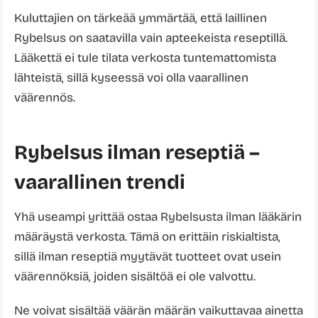
Kuluttajien on tärkeää ymmärtää, että laillinen
Rybelsus on saatavilla vain apteekeista reseptillä.
Lääkettä ei tule tilata verkosta tuntemattomista
lähteistä, sillä kyseessä voi olla vaarallinen
väärennös.
Rybelsus ilman reseptiä –
vaarallinen trendi
Yhä useampi yrittää ostaa Rybelsusta ilman lääkärin
määräystä verkosta. Tämä on erittäin riskialtista,
sillä ilman reseptiä myytävät tuotteet ovat usein
väärennöksiä, joiden sisältöä ei ole valvottu.
Ne voivat sisältää väärän määrän vaikuttavaa ainetta