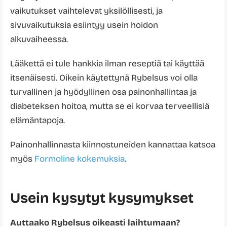
vaikutukset vaihtelevat yksilöllisesti, ja
sivuvaikutuksia esiintyy usein hoidon
alkuvaiheessa.
Lääkettä ei tule hankkia ilman reseptiä tai käyttää
itsenäisesti. Oikein käytettynä Rybelsus voi olla
turvallinen ja hyödyllinen osa painonhallintaa ja
diabeteksen hoitoa, mutta se ei korvaa terveellisiä
elämäntapoja.
Painonhallinnasta kiinnostuneiden kannattaa katsoa
myös
Formoline kokemuksia
.
Usein kysytyt kysymykset
Auttaako Rybelsus oikeasti laihtumaan?