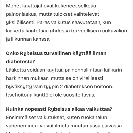
Monet käyttäjät ovat kokeneet selkeää
painonlaskua, mutta tulokset vaihtelevat
yksilöllisesti. Paras vaikutus saavutetaan, kun
lääkettä käytetään yhdessä terveellisen ruokavalion
ja liikunnan kanssa.
Onko Rybelsus turvallinen käyttää ilman
diabetesta?
Lääkettä voidaan käyttää painonhallintaan lääkärin
harkinnan mukaan, mutta se on virallisesti
hyväksytty vain tyypin 2 diabeteksen hoitoon.
Itsehoitona käyttö ei ole suositeltavaa.
Kuinka nopeasti Rybelsus alkaa vaikuttaa?
Ensimmäiset vaikutukset, kuten ruokahalun
väheneminen, voivat ilmetä muutamassa päivässä.