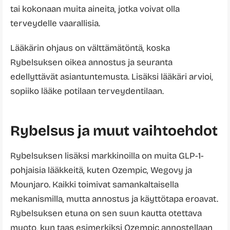
tai kokonaan muita aineita, jotka voivat olla
terveydelle vaarallisia.
Lääkärin ohjaus on välttämätöntä, koska
Rybelsuksen oikea annostus ja seuranta
edellyttävät asiantuntemusta. Lisäksi lääkäri arvioi,
sopiiko lääke potilaan terveydentilaan.
Rybelsus ja muut vaihtoehdot
Rybelsuksen lisäksi markkinoilla on muita GLP-1-
pohjaisia lääkkeitä, kuten Ozempic, Wegovy ja
Mounjaro. Kaikki toimivat samankaltaisella
mekanismilla, mutta annostus ja käyttötapa eroavat.
Rybelsuksen etuna on sen suun kautta otettava
muoto, kun taas esimerkiksi Ozempic annostellaan