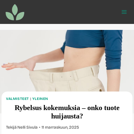
Siirry
sisältöön
VALMISTEET
|
YLEINEN
Rybelsus kokemuksia – onko tuote
huijausta?
Tekijä
Nelli Sivula
11 marraskuun, 2025