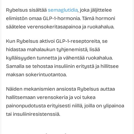
Rybelsus sisältää
semaglutidia
, joka jäljittelee
elimistön omaa GLP-1-hormonia. Tämä hormoni
säätelee verensokeritasapainoa ja ruokahalua.
Kun Rybelsus aktivoi GLP-1-reseptoreita, se
hidastaa mahalaukun tyhjenemistä, lisää
kylläisyyden tunnetta ja vähentää ruokahalua.
Samalla se tehostaa insuliinin eritystä ja hillitsee
maksan sokerintuotantoa.
Näiden mekanismien ansiosta Rybelsus auttaa
hallitsemaan verensokeria ja voi tukea
painonpudotusta erityisesti niillä, joilla on ylipainoa
tai insuliiniresistenssiä.