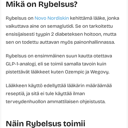
Mikä on Rybelsus?
Rybelsus on
Novo Nordiskin
kehittämä lääke, jonka
vaikuttava aine on semaglutidi. Se on tarkoitettu
ensisijaisesti tyypin 2 diabeteksen hoitoon, mutta
sen on todettu auttavan myös painonhallinnassa.
Rybelsus on ensimmäinen suun kautta otettava
GLP-1-analogi, eli se toimii samalla tavoin kuin
pistettävät lääkkeet kuten Ozempic ja Wegovy.
Lääkkeen käyttö edellyttää lääkärin määräämää
reseptiä, ja sitä ei tule käyttää ilman
terveydenhuollon ammattilaisen ohjeistusta.
Näin Rybelsus toimii