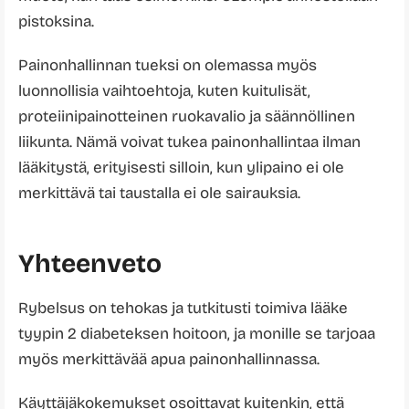
pistoksina.
Painonhallinnan tueksi on olemassa myös
luonnollisia vaihtoehtoja, kuten kuitulisät,
proteiinipainotteinen ruokavalio ja säännöllinen
liikunta. Nämä voivat tukea painonhallintaa ilman
lääkitystä, erityisesti silloin, kun ylipaino ei ole
merkittävä tai taustalla ei ole sairauksia.
Yhteenveto
Rybelsus on tehokas ja tutkitusti toimiva lääke
tyypin 2 diabeteksen hoitoon, ja monille se tarjoaa
myös merkittävää apua painonhallinnassa.
Käyttäjäkokemukset osoittavat kuitenkin, että