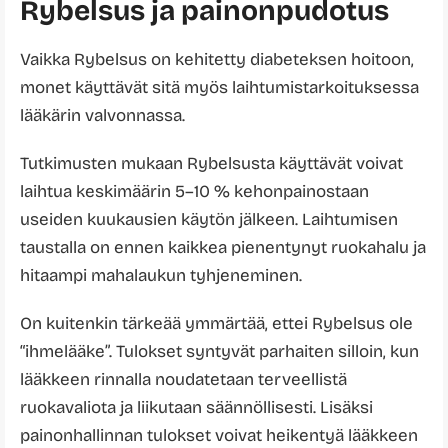
Rybelsus ja painonpudotus
Vaikka Rybelsus on kehitetty diabeteksen hoitoon,
monet käyttävät sitä myös laihtumistarkoituksessa
lääkärin valvonnassa.
Tutkimusten mukaan Rybelsusta käyttävät voivat
laihtua keskimäärin 5–10 % kehonpainostaan
useiden kuukausien käytön jälkeen. Laihtumisen
taustalla on ennen kaikkea pienentynyt ruokahalu ja
hitaampi mahalaukun tyhjeneminen.
On kuitenkin tärkeää ymmärtää, ettei Rybelsus ole
“ihmelääke”. Tulokset syntyvät parhaiten silloin, kun
lääkkeen rinnalla noudatetaan terveellistä
ruokavaliota ja liikutaan säännöllisesti. Lisäksi
painonhallinnan tulokset voivat heikentyä lääkkeen