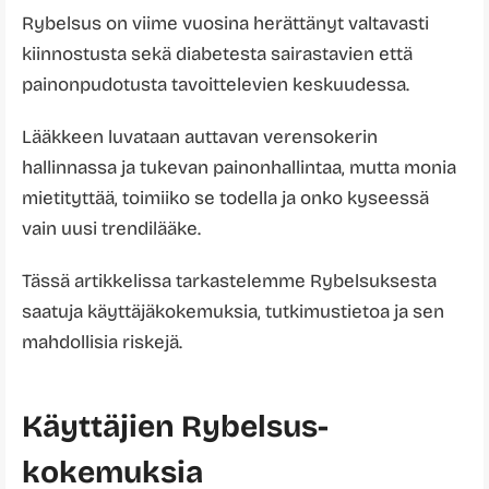
Rybelsus on viime vuosina herättänyt valtavasti
kiinnostusta sekä diabetesta sairastavien että
painonpudotusta tavoittelevien keskuudessa.
Lääkkeen luvataan auttavan verensokerin
hallinnassa ja tukevan painonhallintaa, mutta monia
mietityttää, toimiiko se todella ja onko kyseessä
vain uusi trendilääke.
Tässä artikkelissa tarkastelemme Rybelsuksesta
saatuja käyttäjäkokemuksia, tutkimustietoa ja sen
mahdollisia riskejä.
Käyttäjien Rybelsus-
kokemuksia