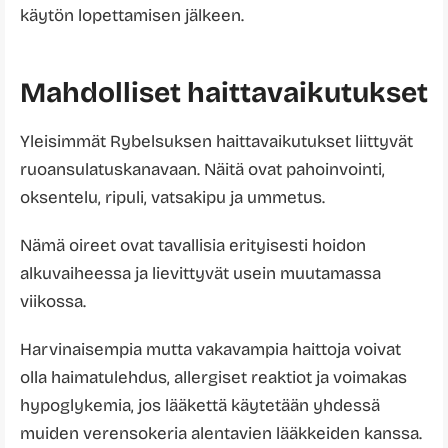
käytön lopettamisen jälkeen.
Mahdolliset haittavaikutukset
Yleisimmät Rybelsuksen haittavaikutukset liittyvät
ruoansulatuskanavaan. Näitä ovat pahoinvointi,
oksentelu, ripuli, vatsakipu ja ummetus.
Nämä oireet ovat tavallisia erityisesti hoidon
alkuvaiheessa ja lievittyvät usein muutamassa
viikossa.
Harvinaisempia mutta vakavampia haittoja voivat
olla haimatulehdus, allergiset reaktiot ja voimakas
hypoglykemia, jos lääkettä käytetään yhdessä
muiden verensokeria alentavien lääkkeiden kanssa.