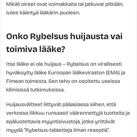
Mikäli oireet ovat voimakkaita tai jatkuvat pitkään,
tulee kääntyä lääkärin puoleen.
Onko Rybelsus huijausta vai
toimiva lääke?
Itse lääke ei ole huijaus – Rybelsus on virallisesti
hyväksytty lääke Euroopan lääkeviraston (EMA) ja
Fimean toimesta. Sen teho on osoitettu useissa
kliinisissä tutkimuksissa.
Huijausväitteet liittyvät pääasiassa siihen, että
verkossa liikkuu runsaasti väärennettyjä tuotteita ja
epäluotettavia myyntisivustoja, jotka yrittävät
myydä “Rybelsus-tabletteja ilman reseptiä”.