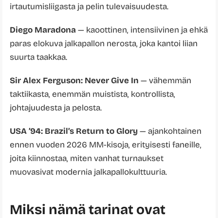
irtautumisliigasta ja pelin tulevaisuudesta.
Diego Maradona
— kaoottinen, intensiivinen ja ehkä
paras elokuva jalkapallon nerosta, joka kantoi liian
suurta taakkaa.
Sir Alex Ferguson: Never Give In
— vähemmän
taktiikasta, enemmän muistista, kontrollista,
johtajuudesta ja pelosta.
USA ’94: Brazil’s Return to Glory
— ajankohtainen
ennen vuoden 2026 MM-kisoja, erityisesti faneille,
joita kiinnostaa, miten vanhat turnaukset
muovasivat modernia jalkapallokulttuuria.
Miksi nämä tarinat ovat