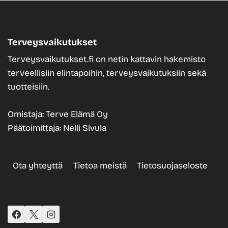
Terveysvaikutukset
Terveysvaikutukset.fi on netin kattavin hakemisto
terveellisiin elintapoihin, terveysvaikutuksiin sekä
tuotteisiin.
Omistaja: Terve Elämä Oy
Päätoimittaja: Nelli Sivula
Ota yhteyttä
Tietoa meistä
Tietosuojaseloste