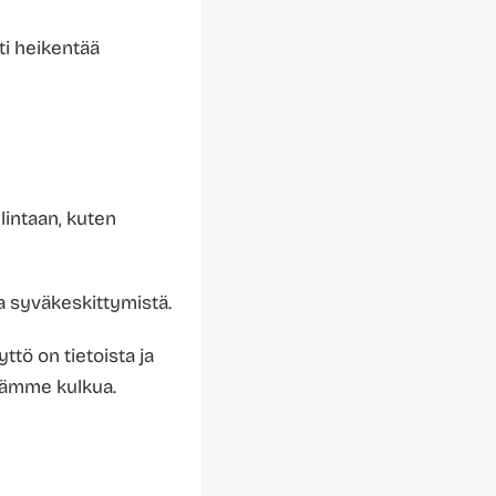
ti heikentää
lintaan, kuten
ea syväkeskittymistä.
yttö on tietoista ja
ivämme kulkua.