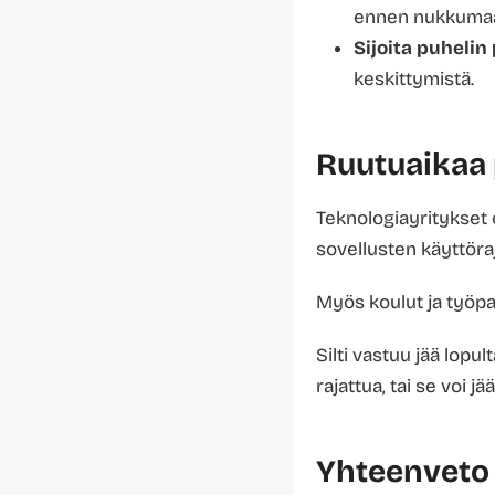
ennen nukkuma
Sijoita puhelin
keskittymistä.
Ruutuaikaa 
Teknologiayritykset o
sovellusten käyttöraj
Myös koulut ja työpa
Silti vastuu jää lopul
rajattua, tai se voi 
Yhteenveto