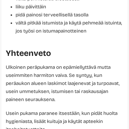
liiku päivittäin
pidä painosi terveellisellä tasolla
vältä pitkää istumista ja käytä pehmeää istuinta,
jos työsi on istumapainotteinen
Yhteenveto
Ulkoinen peräpukama on epämiellyttävä mutta
useimmiten harmiton vaiva. Se syntyy, kun
peräaukon alueen laskimot laajenevat ja turpoavat,
usein ummetuksen, istumisen tai raskausajan
paineen seurauksena.
Usein pukama paranee itsestään, kun pidät huolta
hygieniasta, lisäät kuituja ja käytät apteekin