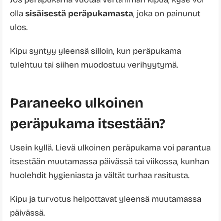
olla
sisäisestä peräpukamasta
, joka on painunut
ulos.
Kipu syntyy yleensä silloin, kun peräpukama
tulehtuu tai siihen muodostuu verihyytymä.
Paraneeko ulkoinen
peräpukama itsestään?
Usein kyllä. Lievä ulkoinen peräpukama voi parantua
itsestään muutamassa päivässä tai viikossa, kunhan
huolehdit hygieniasta ja vältät turhaa rasitusta.
Kipu ja turvotus helpottavat yleensä muutamassa
päivässä.