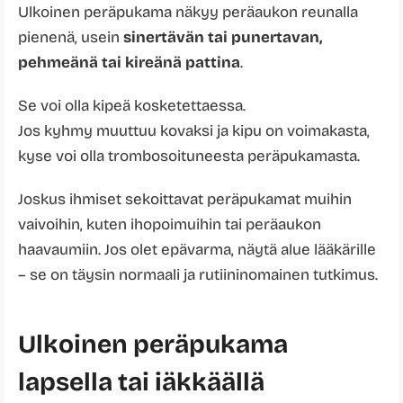
Ulkoinen peräpukama näkyy peräaukon reunalla
pienenä, usein
sinertävän tai punertavan,
pehmeänä tai kireänä pattina
.
Se voi olla kipeä kosketettaessa.
Jos kyhmy muuttuu kovaksi ja kipu on voimakasta,
kyse voi olla trombosoituneesta peräpukamasta.
Joskus ihmiset sekoittavat peräpukamat muihin
vaivoihin, kuten ihopoimuihin tai peräaukon
haavaumiin. Jos olet epävarma, näytä alue lääkärille
– se on täysin normaali ja rutiininomainen tutkimus.
Ulkoinen peräpukama
lapsella tai iäkkäällä