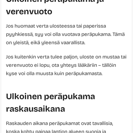
verenvuoto
Jos huomaat verta ulosteessa tai paperissa
pyyhkiessä, syy voi olla vuotava peräpukama. Tämä
on yleistä, eikä yleensä vaarallista.
Jos kuitenkin verta tulee paljon, uloste on mustaa tai
verenvuoto ei lopu, ota yhteys lääkäriin – tällöin
kyse voi olla muusta kuin peräpukamasta.
Ulkoinen peräpukama
raskausaikana
Raskauden aikana peräpukamat ovat tavallisia,
koska kohtu painaa lantion alueen suonia ja