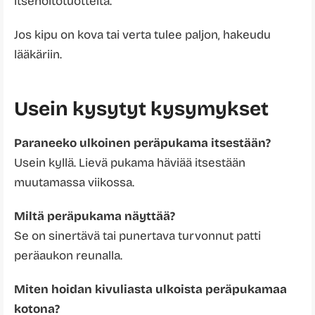
itsehoitotuotteita.
Jos kipu on kova tai verta tulee paljon, hakeudu
lääkäriin.
Usein kysytyt kysymykset
Paraneeko ulkoinen peräpukama itsestään?
Usein kyllä. Lievä pukama häviää itsestään
muutamassa viikossa.
Miltä peräpukama näyttää?
Se on sinertävä tai punertava turvonnut patti
peräaukon reunalla.
Miten hoidan kivuliasta ulkoista peräpukamaa
kotona?