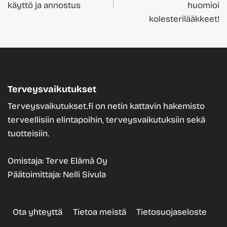
käyttö ja annostus
huomioi
kolesterilääkkeet!
Terveysvaikutukset
Terveysvaikutukset.fi on netin kattavin hakemisto
terveellisiin elintapoihin, terveysvaikutuksiin sekä
tuotteisiin.
Omistaja: Terve Elämä Oy
Päätoimittaja: Nelli Sivula
Ota yhteyttä
Tietoa meistä
Tietosuojaseloste