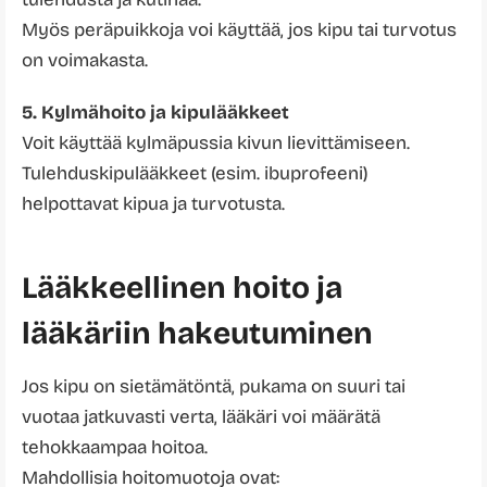
Myös peräpuikkoja voi käyttää, jos kipu tai turvotus
on voimakasta.
5. Kylmähoito ja kipulääkkeet
Voit käyttää kylmäpussia kivun lievittämiseen.
Tulehduskipulääkkeet (esim. ibuprofeeni)
helpottavat kipua ja turvotusta.
Lääkkeellinen hoito ja
lääkäriin hakeutuminen
Jos kipu on sietämätöntä, pukama on suuri tai
vuotaa jatkuvasti verta, lääkäri voi määrätä
tehokkaampaa hoitoa.
Mahdollisia hoitomuotoja ovat: