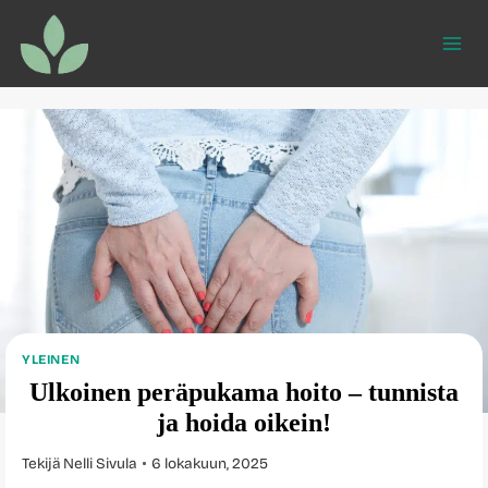
Siirry
sisältöön
YLEINEN
Ulkoinen peräpukama hoito – tunnista
ja hoida oikein!
Tekijä
Nelli Sivula
6 lokakuun, 2025