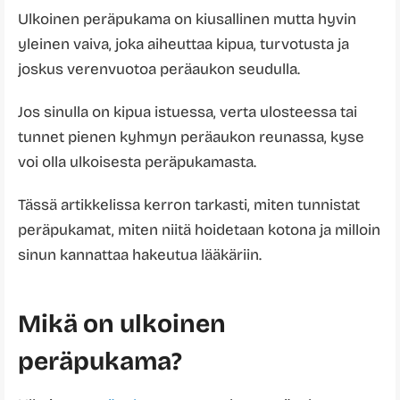
Ulkoinen peräpukama on kiusallinen mutta hyvin
yleinen vaiva, joka aiheuttaa kipua, turvotusta ja
joskus verenvuotoa peräaukon seudulla.
Jos sinulla on kipua istuessa, verta ulosteessa tai
tunnet pienen kyhmyn peräaukon reunassa, kyse
voi olla ulkoisesta peräpukamasta.
Tässä artikkelissa kerron tarkasti, miten tunnistat
peräpukamat, miten niitä hoidetaan kotona ja milloin
sinun kannattaa hakeutua lääkäriin.
Mikä on ulkoinen
peräpukama?