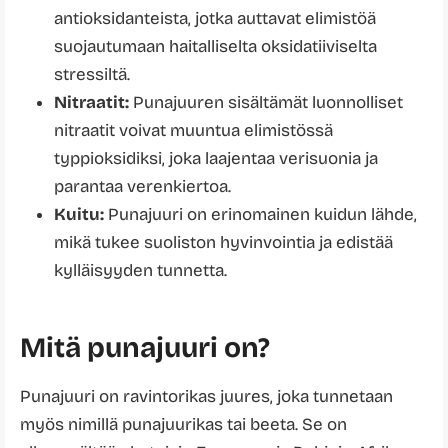
antioksidanteista, jotka auttavat elimistöä
suojautumaan haitalliselta oksidatiiviselta
stressiltä.
Nitraatit:
Punajuuren sisältämät luonnolliset
nitraatit voivat muuntua elimistössä
typpioksidiksi, joka laajentaa verisuonia ja
parantaa verenkiertoa.
Kuitu:
Punajuuri on erinomainen kuidun lähde,
mikä tukee suoliston hyvinvointia ja edistää
kylläisyyden tunnetta.
Mitä punajuuri on?
Punajuuri on ravintorikas juures, joka tunnetaan
myös nimillä punajuurikas tai beeta. Se on