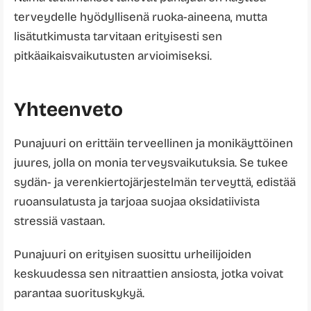
terveydelle hyödyllisenä ruoka-aineena, mutta
lisätutkimusta tarvitaan erityisesti sen
pitkäaikaisvaikutusten arvioimiseksi.
Yhteenveto
Punajuuri on erittäin terveellinen ja monikäyttöinen
juures, jolla on monia terveysvaikutuksia. Se tukee
sydän- ja verenkiertojärjestelmän terveyttä, edistää
ruoansulatusta ja tarjoaa suojaa oksidatiivista
stressiä vastaan.
Punajuuri on erityisen suosittu urheilijoiden
keskuudessa sen nitraattien ansiosta, jotka voivat
parantaa suorituskykyä.