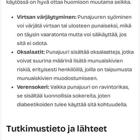
käytössä on hyvä ottaa huomioon muutama seikka.
Virtsan värjäytyminen:
Punajuuren syöminen
voi värjätä virtsan tai ulosteen punaiseksi, mikä
on täysin vaaratonta mutta voi säikäyttää, jos
sitä ei odota.
Oksalaatit:
Punajuuri sisältää oksalaatteja, jotka
voivat suurina määrinä lisätä munuaiskivien
riskiä, erityisesti henkilöillä, joilla on taipumusta
munuaiskivien muodostumiseen.
Verensokeri:
Vaikka punajuuri on ravintorikas,
se sisältää luonnollisia sokereita, joten
diabeetikoiden tulee käyttää sitä kohtuudella.
Tutkimustieto ja lähteet