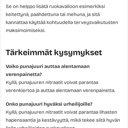
Se on helppo lisätä ruokavalioon esimerkiksi
keitettynä, paahdettuna tai mehuna, ja sitä
kannattaa käyttää kohtuudella terveysvaikutusten
maksimoimiseksi.
Tärkeimmät kysymykset
Voiko punajuuri auttaa alentamaan
verenpainetta?
Kyllä, punajuuren nitraatit voivat parantaa
verenkiertoa ja auttaa alentamaan verenpainetta.
Onko punajuuri hyväksi urheilijoille?
Kyllä, punajuuren nitraatit voivat parantaa lihasten
hapensaantia ja kestävyyttä, mikä tekee siitä hyvän