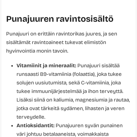
Punajuuren ravintosisältö
Punajuuri on erittäin ravintorikas juures, ja sen
sisältämät ravintoaineet tukevat elimistön
hyvinvointia monin tavoin.
Vitamiinit ja mineraalit:
Punajuuri sisältää
runsaasti B9-vitamiinia (folaattia), joka tukee
solujen uusiutumista, sekä C-vitamiinia, joka
tukee immuunijärjestelmää ja ihon terveyttä.
Lisäksi siinä on kaliumia, magnesiumia ja rautaa,
jotka ovat tärkeitä sydämen, lihasten ja veren
terveydelle.
Antioksidantit:
Punajuuren syvän punainen
väri johtuu betalaaneista, voimakkaista