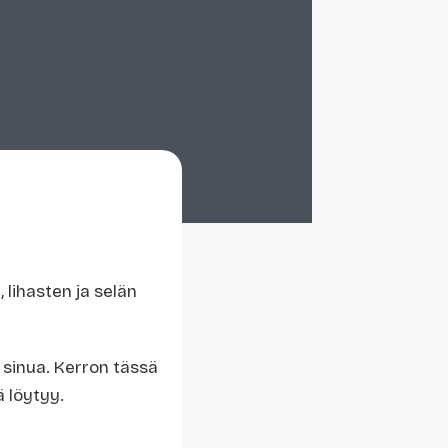
 lihasten ja selän
a sinua. Kerron tässä
ä löytyy.