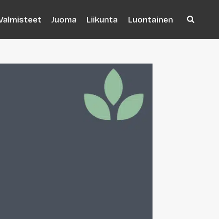
Valmisteet
Juoma
Liikunta
Luontainen