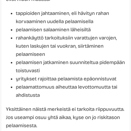
tappioiden jahtaaminen, eli hävityn rahan
korvaaminen uudella pelaamisella
pelaamisen salaaminen läheisiltä
rahankäyttö tarkoituksiin varattujen varojen,
kuten laskujen tai vuokran, siirtäminen
pelaamiseen
pelaamisen jatkaminen suunniteltua pidempään
toistuvasti
yritykset rajoittaa pelaamista epäonnistuvat
pelaamattomuus aiheuttaa levottomuutta tai
ahdistusta
Yksittäinen näistä merkeistä ei tarkoita riippuvuutta.
Jos useampi osuu yhtä aikaa, kyse on jo riskitason
pelaamisesta.