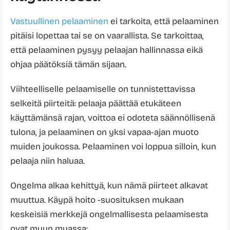
Vastuullinen pelaaminen
ei tarkoita, että pelaaminen
pitäisi lopettaa tai se on vaarallista. Se tarkoittaa,
että pelaaminen pysyy pelaajan hallinnassa eikä
ohjaa päätöksiä tämän sijaan.
Viihteelliselle pelaamiselle on tunnistettavissa
selkeitä piirteitä: pelaaja päättää etukäteen
käyttämänsä rajan, voittoa ei odoteta säännöllisenä
tulona, ja pelaaminen on yksi vapaa-ajan muoto
muiden joukossa. Pelaaminen voi loppua silloin, kun
pelaaja niin haluaa.
Ongelma alkaa kehittyä, kun nämä piirteet alkavat
muuttua. Käypä hoito -suosituksen mukaan
keskeisiä merkkejä ongelmallisesta pelaamisesta
ovat muun muassa: