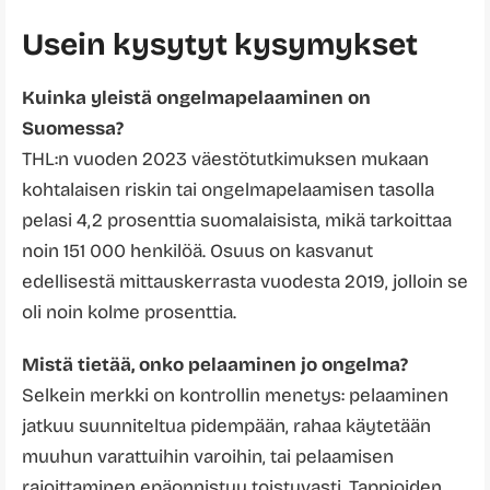
Usein kysytyt kysymykset
Kuinka yleistä ongelmapelaaminen on
Suomessa?
THL:n vuoden 2023 väestötutkimuksen mukaan
kohtalaisen riskin tai ongelmapelaamisen tasolla
pelasi 4,2 prosenttia suomalaisista, mikä tarkoittaa
noin 151 000 henkilöä. Osuus on kasvanut
edellisestä mittauskerrasta vuodesta 2019, jolloin se
oli noin kolme prosenttia.
Mistä tietää, onko pelaaminen jo ongelma?
Selkein merkki on kontrollin menetys: pelaaminen
jatkuu suunniteltua pidempään, rahaa käytetään
muuhun varattuihin varoihin, tai pelaamisen
rajoittaminen epäonnistuu toistuvasti. Tappioiden