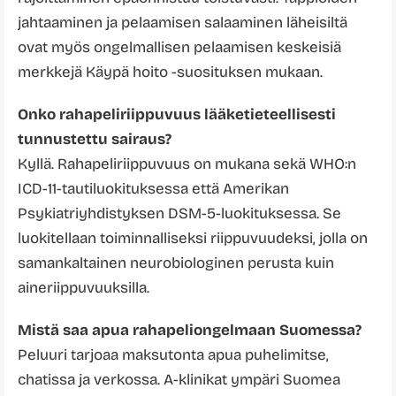
jahtaaminen ja pelaamisen salaaminen läheisiltä
ovat myös ongelmallisen pelaamisen keskeisiä
merkkejä Käypä hoito -suosituksen mukaan.
Onko rahapeliriippuvuus lääketieteellisesti
tunnustettu sairaus?
Kyllä. Rahapeliriippuvuus on mukana sekä WHO:n
ICD-11-tautiluokituksessa että Amerikan
Psykiatriyhdistyksen DSM-5-luokituksessa. Se
luokitellaan toiminnalliseksi riippuvuudeksi, jolla on
samankaltainen neurobiologinen perusta kuin
aineriippuvuuksilla.
Mistä saa apua rahapeliongelmaan Suomessa?
Peluuri tarjoaa maksutonta apua puhelimitse,
chatissa ja verkossa. A-klinikat ympäri Suomea