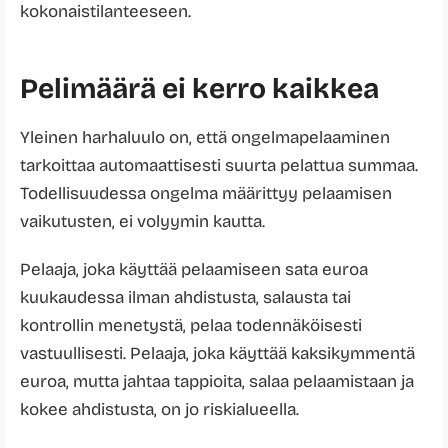
kokonaistilanteeseen.
Pelimäärä ei kerro kaikkea
Yleinen harhaluulo on, että ongelmapelaaminen
tarkoittaa automaattisesti suurta pelattua summaa.
Todellisuudessa ongelma määrittyy pelaamisen
vaikutusten, ei volyymin kautta.
Pelaaja, joka käyttää pelaamiseen sata euroa
kuukaudessa ilman ahdistusta, salausta tai
kontrollin menetystä, pelaa todennäköisesti
vastuullisesti. Pelaaja, joka käyttää kaksikymmentä
euroa, mutta jahtaa tappioita, salaa pelaamistaan ja
kokee ahdistusta, on jo riskialueella.