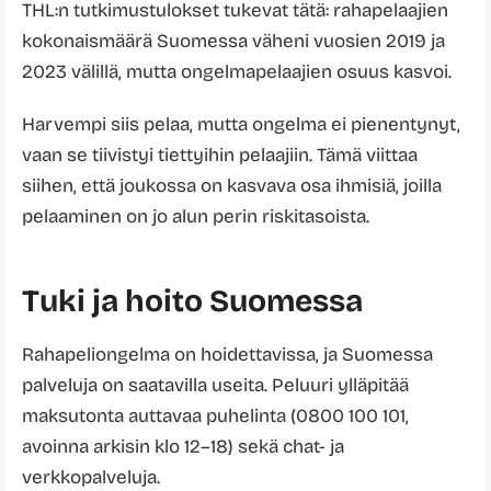
THL:n tutkimustulokset tukevat tätä: rahapelaajien
kokonaismäärä Suomessa väheni vuosien 2019 ja
2023 välillä, mutta ongelmapelaajien osuus kasvoi.
Harvempi siis pelaa, mutta ongelma ei pienentynyt,
vaan se tiivistyi tiettyihin pelaajiin. Tämä viittaa
siihen, että joukossa on kasvava osa ihmisiä, joilla
pelaaminen on jo alun perin riskitasoista.
Tuki ja hoito Suomessa
Rahapeliongelma on hoidettavissa, ja Suomessa
palveluja on saatavilla useita. Peluuri ylläpitää
maksutonta auttavaa puhelinta (0800 100 101,
avoinna arkisin klo 12–18) sekä chat- ja
verkkopalveluja.