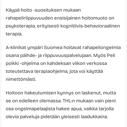
Käypä hoito -suosituksen mukaan
rahapeliriippuvuuden ensisijainen hoitomuoto on
psykoterapia, erityisesti kognitiivis-behavioraalinen
terapia.
A-klinikat ympäri Suomea hoitavat rahapeliongelmia
osana päihde- ja riippuvuuspalvelujaan. Myös Peli
poikki -ohjelma on kahdeksan viikon verkossa
toteutettava terapiaohjelma, jota voi käyttää
nimettömästi.
Hoitoon hakeutumisen kynnys on laskenut, mutta
se on edelleen olemassa. THL:n mukaan vain pieni
osa ongelmapelaajista hakee apua, vaikka tarjolla
olevia palveluja pidetään yleisesti laadukkaina.