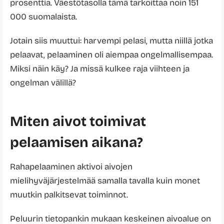
prosenttia. Väestötasolla tämä tarkoittaa noin 151
000 suomalaista.
Jotain siis muuttui: harvempi pelasi, mutta niillä jotka
pelaavat, pelaaminen oli aiempaa ongelmallisempaa.
Miksi näin käy? Ja missä kulkee raja viihteen ja
ongelman välillä?
Miten aivot toimivat
pelaamisen aikana?
Rahapelaaminen aktivoi aivojen
mielihyväjärjestelmää samalla tavalla kuin monet
muutkin palkitsevat toiminnot.
Peluurin tietopankin mukaan keskeinen aivoalue on