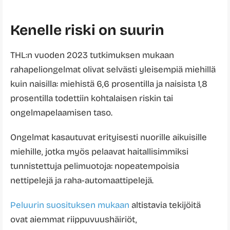
Kenelle riski on suurin
THL:n vuoden 2023 tutkimuksen mukaan
rahapeliongelmat olivat selvästi yleisempiä miehillä
kuin naisilla: miehistä 6,6 prosentilla ja naisista 1,8
prosentilla todettiin kohtalaisen riskin tai
ongelmapelaamisen taso.
Ongelmat kasautuvat erityisesti nuorille aikuisille
miehille, jotka myös pelaavat haitallisimmiksi
tunnistettuja pelimuotoja: nopeatempoisia
nettipelejä ja raha-automaattipelejä.
Peluurin suosituksen mukaan
altistavia tekijöitä
ovat aiemmat riippuvuushäiriöt,