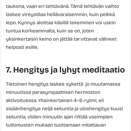
taukona, vaan eri tehtävänä. Tämä tehtävän vaihto
laskee vireystilaa hellävaraisemmin, kuin pelkkä
lepo. Kynnys aloittaa käsillä tekeminen voi usein
tuntua korkeammalta, kuin se on, joten
yksinkertaisin keino on jättää tarvittavat välineet
helposti esille.
7. Hengitys ja lyhyt meditaatio
Tietoinen hengitys laskee sykettä jo muutamassa
minuutissa parasympaattisen hermoston
aktivoituessa. Yksinkertainen 4–6-rytmi, eli
sisäänhengitys neljä sekuntia ja uloshengitys kuusi
sekuntia, viiden minuutin ajan riittää useimpien
tutkimusten mukaan tuottamaan mitattavan