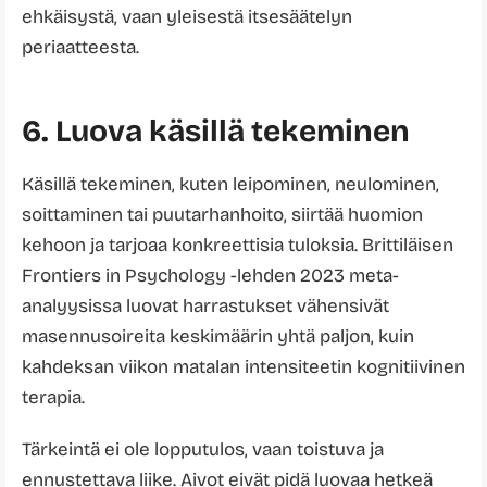
ehkäisystä, vaan yleisestä itsesäätelyn
periaatteesta.
6. Luova käsillä tekeminen
Käsillä tekeminen, kuten leipominen, neulominen,
soittaminen tai puutarhanhoito, siirtää huomion
kehoon ja tarjoaa konkreettisia tuloksia. Brittiläisen
Frontiers in Psychology -lehden 2023 meta-
analyysissa luovat harrastukset vähensivät
masennusoireita keskimäärin yhtä paljon, kuin
kahdeksan viikon matalan intensiteetin kognitiivinen
terapia.
Tärkeintä ei ole lopputulos, vaan toistuva ja
ennustettava liike. Aivot eivät pidä luovaa hetkeä