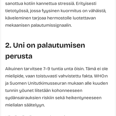
sanottua kotiin kannettua stressiä. Erityisesti
tietotyössä, jossa fyysinen kuormitus on vähäistä,
käveleminen tarjoaa hermostolle luotettavan
mekaanisen palautumissignaalin.
2. Uni on palautumisen
perusta
Aikuinen tarvitsee 7–9 tuntia unta öisin. Tämä ei ole
mielipide, vaan toistuvasti vahvistettu fakta. WHO:n
ja Suomen Unitutkimusseuran mukaan alle kuuden
tunnin yöunet liitetään kohonneeseen
sydänsairauksien riskiin sekä heikentyneeseen
mielialan säätelyyn.