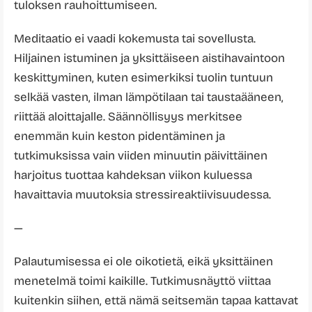
tuloksen rauhoittumiseen.
Meditaatio ei vaadi kokemusta tai sovellusta.
Hiljainen istuminen ja yksittäiseen aistihavaintoon
keskittyminen, kuten esimerkiksi tuolin tuntuun
selkää vasten, ilman lämpötilaan tai taustaääneen,
riittää aloittajalle. Säännöllisyys merkitsee
enemmän kuin keston pidentäminen ja
tutkimuksissa vain viiden minuutin päivittäinen
harjoitus tuottaa kahdeksan viikon kuluessa
havaittavia muutoksia stressireaktiivisuudessa.
—
Palautumisessa ei ole oikotietä, eikä yksittäinen
menetelmä toimi kaikille. Tutkimusnäyttö viittaa
kuitenkin siihen, että nämä seitsemän tapaa kattavat