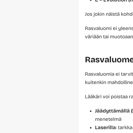
Jos jokin näistä kohd
Rasvaluomi ei yleens
väriään tai muotoaan,
Rasvaluome
Rasvaluomia ei tarvit
kuitenkin mahdolline
Lääkäri voi poistaa r
Jäädyttämällä (
menetelmä
Laserilla
: tarkka