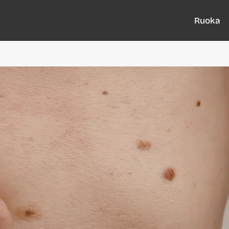
Ruoka