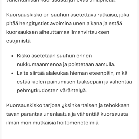
Kuorsauskisko on suuhun asetettava ratkaisu, joka
pitää hengitystiet avoimina unen aikana ja estää
kuorsauksen aiheuttamaa ilmanvirtauksen
estymistä.
Kisko asetetaan suuhun ennen
nukkumaanmenoa ja poistetaan aamulla.
Laite siirtää alaleukaa hieman eteenpäin, mikä
estää kielen painumisen taaksepäin ja vähentää
pehmytkudosten värähtelyä.
Kuorsauskisko tarjoaa yksinkertaisen ja tehokkaan
tavan parantaa unenlaatua ja vähentää kuorsausta
ilman monimutkaisia hoitomenetelmiä.