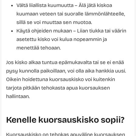
Vältä liiallista kuumuutta – Älä jätä kiskoa
kuumaan veteen tai suoralle lämmönlähteelle,
sillä se voi muuttaa sen muotoa.
Käytä ohjeiden mukaan – Liian tiukka tai väärin
asetettu kisko voi kulua nopeammin ja
menettää tehoaan.
Jos kisko alkaa tuntua epämukavalta tai se ei enää
pysy kunnolla paikoillaan, voi olla aika hankkia uusi.
Oikein hoidettuna kuorsauskisko voi kuitenkin
tarjota pitkään tehokasta apua kuorsauksen
hallintaan.
Kenelle kuorsauskisko sopii?
Kuorsauskisko on tehokas apuväline kuorsauksen