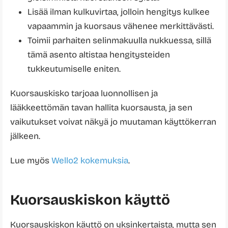
Lisää ilman kulkuvirtaa, jolloin hengitys kulkee
vapaammin ja kuorsaus vähenee merkittävästi.
Toimii parhaiten selinmakuulla nukkuessa, sillä
tämä asento altistaa hengitysteiden
tukkeutumiselle eniten.
Kuorsauskisko tarjoaa luonnollisen ja
lääkkeettömän tavan hallita kuorsausta, ja sen
vaikutukset voivat näkyä jo muutaman käyttökerran
jälkeen.
Lue myös
Wello2 kokemuksia
.
Kuorsauskiskon käyttö
Kuorsauskiskon käyttö on yksinkertaista, mutta sen