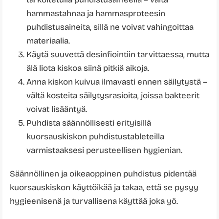
hammastahnaa ja hammasproteesin
puhdistusaineita, sillä ne voivat vahingoittaa
materiaalia.
Käytä suuvettä desinfiointiin tarvittaessa, mutta
älä liota kiskoa siinä pitkiä aikoja.
Anna kiskon kuivua ilmavasti ennen säilytystä –
vältä kosteita säilytysrasioita, joissa bakteerit
voivat lisääntyä.
Puhdista säännöllisesti erityisillä
kuorsauskiskon puhdistustableteilla
varmistaaksesi perusteellisen hygienian.
Säännöllinen ja oikeaoppinen puhdistus pidentää
kuorsauskiskon käyttöikää ja takaa, että se pysyy
hygieenisenä ja turvallisena käyttää joka yö.