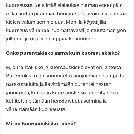
kuorsausta. Se siirtää alaleukaa hieman eteenpäin,
mikä auttaa pitämään hengitystiet avoimina ja estää
kielen valumisen nieluun. Monilla käyttäjillä
kuorsaus vähenee huomattavasti jo muutaman yön
jälkeen, ja osalla se loppuu kokonaan.
Onko purentakisko sama kuin kuorsauskisko?
Ei, purentakisko ja kuorsauskisko ovat eri laitteita.
Purentakisko on suunniteltu suojaamaan hampaita
narskuttelulta ja lievittämään purentalihasten
jännitystä, kun taas kuorsauskisko on erityisesti
kehitetty pitämään hengitystiet avoimina ja
vähentämään kuorsausta.
Miten kuorsauskisko toimii?