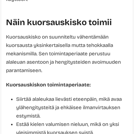
Näin kuorsauskisko toimii
Kuorsauskisko on suunniteltu vähentämään
kuorsausta yksinkertaisella mutta tehokkaalla
mekanismilla. Sen toimintaperiaate perustuu
alaleuan asentoon ja hengitysteiden avoimuuden
parantamiseen.
Kuorsauskiskon toimintaperiaate:
Siirtää alaleukaa lievästi eteenpäin, mikä avaa
ylähengitysteitä ja ehkäisee ilmanvirtauksen
estymistä.
Estää kielen valumisen nieluun, mikä on yksi
yleisimmistä kuorsauksen syistä.