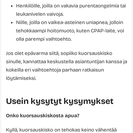
Henkilöille, joilla on vakavia purentaongelmia tai
leukanivelen vaivoja.
Niille, joilla on vaikea-asteinen uniapnea, jolloin
tehokkaampi hoitomuoto, kuten CPAP-laite, voi
olla parempi vaihtoehto.
Jos olet epävarma siitä, sopiiko kuorsauskisko
sinulle, kannattaa keskustella asiantuntijan kanssa ja
kokeilla eri vaihtoehtoja parhaan ratkaisun
löytämiseksi.
Usein kysytyt kysymykset
Onko kuorsauskiskosta apua?
Kyllä, kuorsauskisko on tehokas keino vähentää