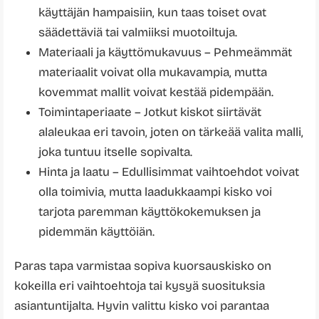
käyttäjän hampaisiin, kun taas toiset ovat
säädettäviä tai valmiiksi muotoiltuja.
Materiaali ja käyttömukavuus – Pehmeämmät
materiaalit voivat olla mukavampia, mutta
kovemmat mallit voivat kestää pidempään.
Toimintaperiaate – Jotkut kiskot siirtävät
alaleukaa eri tavoin, joten on tärkeää valita malli,
joka tuntuu itselle sopivalta.
Hinta ja laatu – Edullisimmat vaihtoehdot voivat
olla toimivia, mutta laadukkaampi kisko voi
tarjota paremman käyttökokemuksen ja
pidemmän käyttöiän.
Paras tapa varmistaa sopiva kuorsauskisko on
kokeilla eri vaihtoehtoja tai kysyä suosituksia
asiantuntijalta. Hyvin valittu kisko voi parantaa