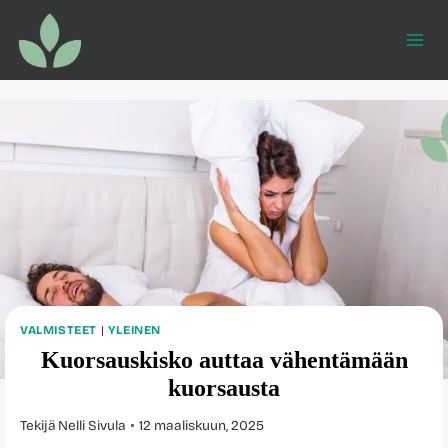
Siirry
sisältöön
VALMISTEET
|
YLEINEN
Kuorsauskisko auttaa vähentämään
kuorsausta
Tekijä
Nelli Sivula
12 maaliskuun, 2025