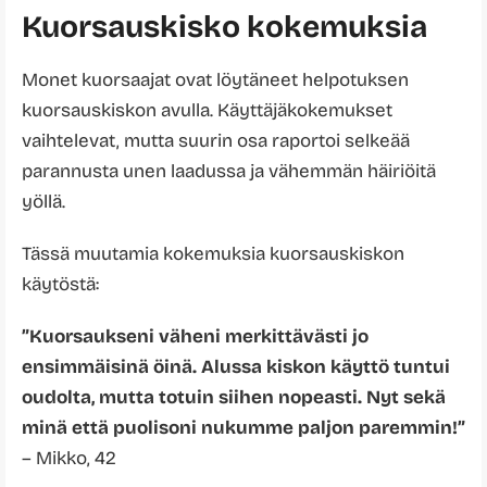
Kuorsauskisko kokemuksia
Monet kuorsaajat ovat löytäneet helpotuksen
kuorsauskiskon avulla. Käyttäjäkokemukset
vaihtelevat, mutta suurin osa raportoi selkeää
parannusta unen laadussa ja vähemmän häiriöitä
yöllä.
Tässä muutamia kokemuksia kuorsauskiskon
käytöstä:
”Kuorsaukseni väheni merkittävästi jo
ensimmäisinä öinä. Alussa kiskon käyttö tuntui
oudolta, mutta totuin siihen nopeasti. Nyt sekä
minä että puolisoni nukumme paljon paremmin!”
– Mikko, 42