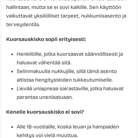
hallintaan, mutta se ei sovi kaikille. Sen käyttöön
vaikuttavat yksilölliset tarpeet, nukkumisasento ja
terveydentila.
Kuorsauskisko sopii erityisesti:
Henkilöille, jotka kuorsaavat säännöllisesti ja
haluavat vähentää sitä.
Selinmakuulla nukkujille, sillä tämä asento
altistaa hengitysteiden tukkeutumiselle.
Lievää uniapneaa sairastaville, jotka haluavat
parantaa unenlaatuaan.
Kenelle kuorsauskisko ei sovi?
Alle 18-vuotiaille, koska leuan ja hampaiden
kehitys voi vielä muuttua.