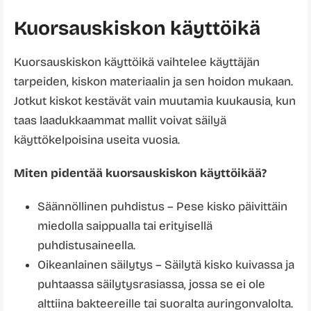
Kuorsauskiskon käyttöikä
Kuorsauskiskon käyttöikä vaihtelee käyttäjän
tarpeiden, kiskon materiaalin ja sen hoidon mukaan.
Jotkut kiskot kestävät vain muutamia kuukausia, kun
taas laadukkaammat mallit voivat säilyä
käyttökelpoisina useita vuosia.
Miten pidentää kuorsauskiskon käyttöikää?
Säännöllinen puhdistus – Pese kisko päivittäin
miedolla saippualla tai erityisellä
puhdistusaineella.
Oikeanlainen säilytys – Säilytä kisko kuivassa ja
puhtaassa säilytysrasiassa, jossa se ei ole
alttiina bakteereille tai suoralta auringonvalolta.