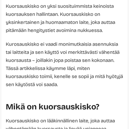
Kuorsauskisko on yksi suosituimmista keinoista
kuorsauksen hallintaan. Kuorsauskisko on
yksinkertainen ja huomaamaton laite, joka auttaa
pitämään hengitystiet avoimina nukkuessa.
Kurosauskisko ei vaadi monimutkaisia asennuksia
tai laitteita ja sen käyttö voi merkittävästi vähentää
kuorsausta – joillakin jopa poistaa sen kokonaan.
Tässä artikkelissa käymme läpi, miten
kuorsauskisko toimii, kenelle se sopii ja mitä hyötyjä
sen käytöstä voi saada.
Mikä on kuorsauskisko?
Kuorsauskisko on lääkinnällinen laite, joka auttaa
vähentämään kuorsausta ja lievää uniapneaa.