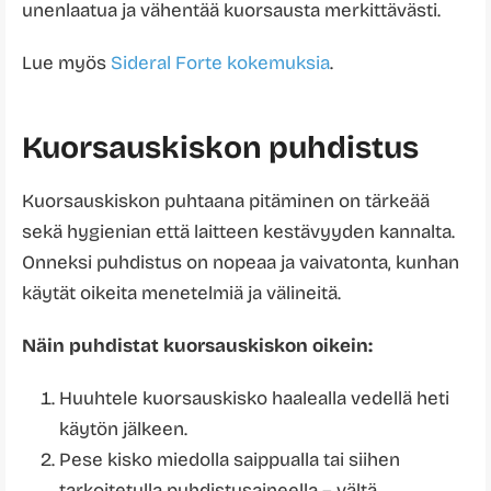
unenlaatua ja vähentää kuorsausta merkittävästi.
Lue myös
Sideral Forte kokemuksia
.
Kuorsauskiskon puhdistus
Kuorsauskiskon puhtaana pitäminen on tärkeää
sekä hygienian että laitteen kestävyyden kannalta.
Onneksi puhdistus on nopeaa ja vaivatonta, kunhan
käytät oikeita menetelmiä ja välineitä.
Näin puhdistat kuorsauskiskon oikein:
Huuhtele kuorsauskisko haalealla vedellä heti
käytön jälkeen.
Pese kisko miedolla saippualla tai siihen
tarkoitetulla puhdistusaineella – vältä