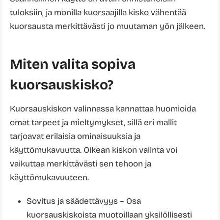
tuloksiin, ja monilla kuorsaajilla kisko vähentää
kuorsausta merkittävästi jo muutaman yön jälkeen.
Miten valita sopiva
kuorsauskisko?
Kuorsauskiskon valinnassa kannattaa huomioida
omat tarpeet ja mieltymykset, sillä eri mallit
tarjoavat erilaisia ominaisuuksia ja
käyttömukavuutta. Oikean kiskon valinta voi
vaikuttaa merkittävästi sen tehoon ja
käyttömukavuuteen.
Sovitus ja säädettävyys – Osa
kuorsauskiskoista muotoillaan yksilöllisesti