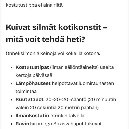
kostutustippa ei aina riitä.
Kuivat silmät kotikonstit –
mitä voit tehdä heti?
Onneksi monia keinoja voi kokeilla kotona:
Kostutustipat
(ilman säilöntäaineita) useita
kertoja päivässä
Lämpöhauteet
helpottavat luomirauhasten
toimintaa
Ruututauot
: 20–20–20 -sääntö (20 minuutin
välein 20 sekuntia 20 metrin päähän)
Ilmankostutin
etenkin talvella
Ravinto
: omega-3-rasvahapot tukevat