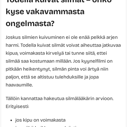
kyse vakavammasta
ongelmasta?
Joskus silmien kuivuminen ei ole enää pelkkä arjen
harmi. Todella kuivat silmät voivat aiheuttaa jatkuvaa
kipua, voimakasta kirvelyä tai tunne siitä, ettei
silmää saa kostumaan millään. Jos kyynelfilmi on
pitkään heikentynyt, silmän pinta voi ärtyä niin
paljon, että se altistuu tulehduksille ja jopa
haavaumille.
Tällöin kannattaa hakeutua silmälääkärin arvioon.
Erityisesti:
jos kipu on voimakasta