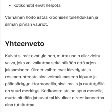
kotikonstit eivät helpota
Varhainen hoito estää kroonisen tulehduksen ja
silmän pinnan vauriot.
Yhteenveto
Kuivat silmät ovat yleinen, mutta usein aliarvioitu
vaiva, joka voi vaikuttaa sekä näköön että arjen
jaksamiseen. Oireet vaihtelevat kirvelystä ja
roskantunteesta aina voimakkaaseen kipuun ja
päänsärkyyn. Hormoneilla, sisäilmalla ja ruututyöllä
on suuri merkitys. Kotikonsteista on apua monella,
mutta pitkään jatkuvat tai kivuliaat oireet kannattaa
aina tutkituttaa.