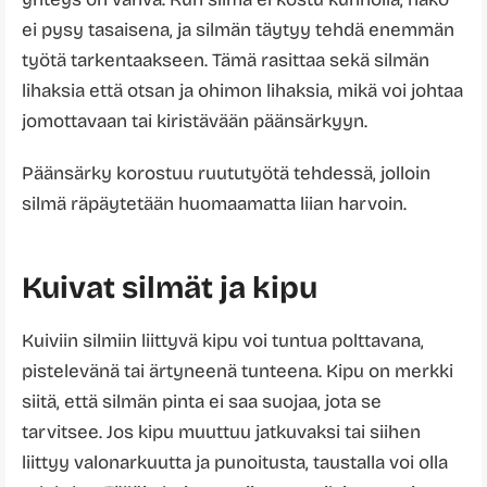
ei pysy tasaisena, ja silmän täytyy tehdä enemmän
työtä tarkentaakseen. Tämä rasittaa sekä silmän
lihaksia että otsan ja ohimon lihaksia, mikä voi johtaa
jomottavaan tai kiristävään päänsärkyyn.
Päänsärky korostuu ruututyötä tehdessä, jolloin
silmä räpäytetään huomaamatta liian harvoin.
Kuivat silmät ja kipu
Kuiviin silmiin liittyvä kipu voi tuntua polttavana,
pistelevänä tai ärtyneenä tunteena. Kipu on merkki
siitä, että silmän pinta ei saa suojaa, jota se
tarvitsee. Jos kipu muuttuu jatkuvaksi tai siihen
liittyy valonarkuutta ja punoitusta, taustalla voi olla