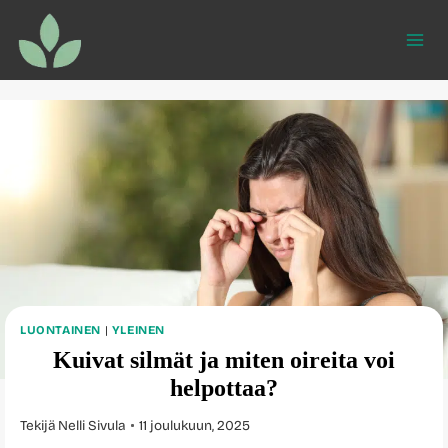
Siirry
sisältöön
LUONTAINEN
|
YLEINEN
Kuivat silmät ja miten oireita voi
helpottaa?
Tekijä
Nelli Sivula
11 joulukuun, 2025