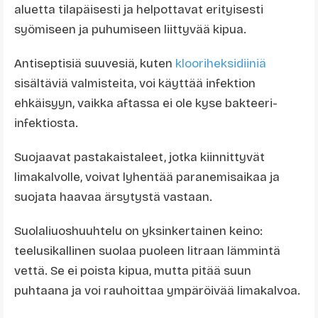
aluetta tilapäisesti ja helpottavat erityisesti
syömiseen ja puhumiseen liittyvää kipua.
Antiseptisiä suuvesiä, kuten
klooriheksidiiniä
sisältäviä valmisteita, voi käyttää infektion
ehkäisyyn, vaikka aftassa ei ole kyse bakteeri-
infektiosta.
Suojaavat pastakaistaleet, jotka kiinnittyvät
limakalvolle, voivat lyhentää paranemisaikaa ja
suojata haavaa ärsytystä vastaan.
Suolaliuoshuuhtelu on yksinkertainen keino:
teelusikallinen suolaa puoleen litraan lämmintä
vettä. Se ei poista kipua, mutta pitää suun
puhtaana ja voi rauhoittaa ympäröivää limakalvoa.