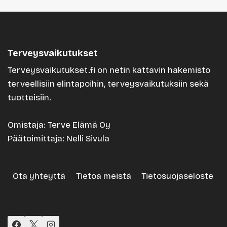
Terveysvaikutukset
Terveysvaikutukset.fi on netin kattavin hakemisto
terveellisiin elintapoihin, terveysvaikutuksiin sekä
tuotteisiin.
Omistaja: Terve Elämä Oy
Päätoimittaja: Nelli Sivula
Ota yhteyttä
Tietoa meistä
Tietosuojaseloste