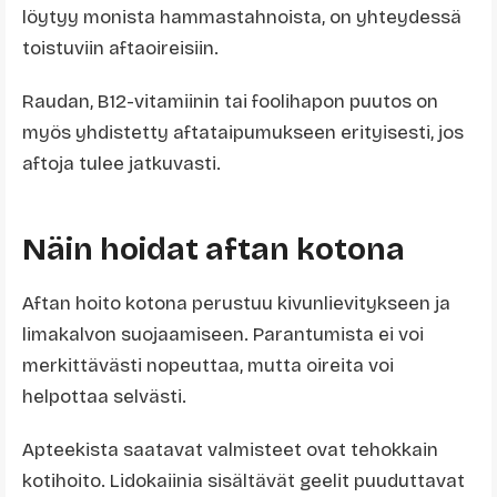
löytyy monista hammastahnoista, on yhteydessä
toistuviin aftaoireisiin.
Raudan, B12-vitamiinin tai foolihapon puutos on
myös yhdistetty aftataipumukseen erityisesti, jos
aftoja tulee jatkuvasti.
Näin hoidat aftan kotona
Aftan hoito kotona perustuu kivunlievitykseen ja
limakalvon suojaamiseen. Parantumista ei voi
merkittävästi nopeuttaa, mutta oireita voi
helpottaa selvästi.
Apteekista saatavat valmisteet ovat tehokkain
kotihoito. Lidokaiinia sisältävät geelit puuduttavat