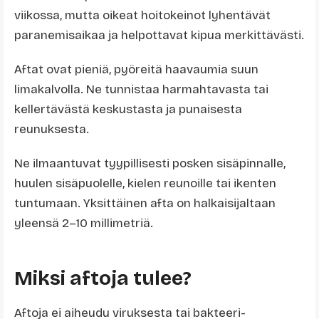
viikossa, mutta oikeat hoitokeinot lyhentävät
paranemisaikaa ja helpottavat kipua merkittävästi.
Aftat ovat pieniä, pyöreitä haavaumia suun
limakalvolla. Ne tunnistaa harmahtavasta tai
kellertävästä keskustasta ja punaisesta
reunuksesta.
Ne ilmaantuvat tyypillisesti posken sisäpinnalle,
huulen sisäpuolelle, kielen reunoille tai ikenten
tuntumaan. Yksittäinen afta on halkaisijaltaan
yleensä 2–10 millimetriä.
Miksi aftoja tulee?
Aftoja ei aiheudu viruksesta tai bakteeri-