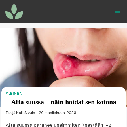
Siirry
sisältöön
YLEINEN
Afta suussa – näin hoidat sen kotona
Tekijä
Nelli Sivula
20 maaliskuun, 2026
Afta suussa paranee useimmiten itsestään 1–2