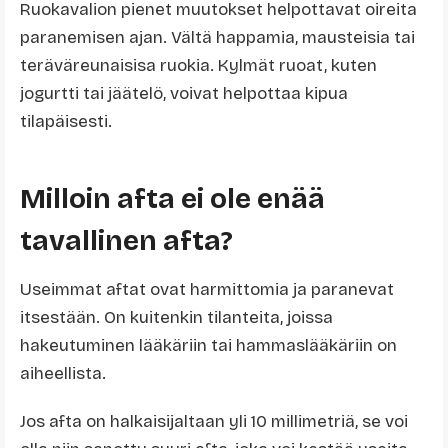
Ruokavalion pienet muutokset helpottavat oireita
paranemisen ajan. Vältä happamia, mausteisia tai
teräväreunaisisa ruokia. Kylmät ruoat, kuten
jogurtti tai jäätelö, voivat helpottaa kipua
tilapäisesti.
Milloin afta ei ole enää
tavallinen afta?
Useimmat aftat ovat harmittomia ja paranevat
itsestään. On kuitenkin tilanteita, joissa
hakeutuminen lääkäriin tai hammaslääkäriin on
aiheellista.
Jos afta on halkaisijaltaan yli 10 millimetriä, se voi