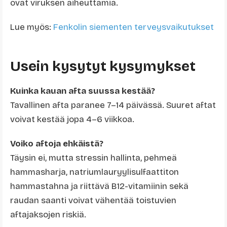
ovat viruksen aiheuttamia.
Lue myös:
Fenkolin siementen terveysvaikutukset
Usein kysytyt kysymykset
Kuinka kauan afta suussa kestää?
Tavallinen afta paranee 7–14 päivässä. Suuret aftat
voivat kestää jopa 4–6 viikkoa.
Voiko aftoja ehkäistä?
Täysin ei, mutta stressin hallinta, pehmeä
hammasharja, natriumlauryylisulfaattiton
hammastahna ja riittävä B12-vitamiinin sekä
raudan saanti voivat vähentää toistuvien
aftajaksojen riskiä.