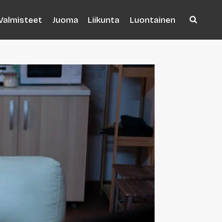
Valmisteet
Juoma
Liikunta
Luontainen