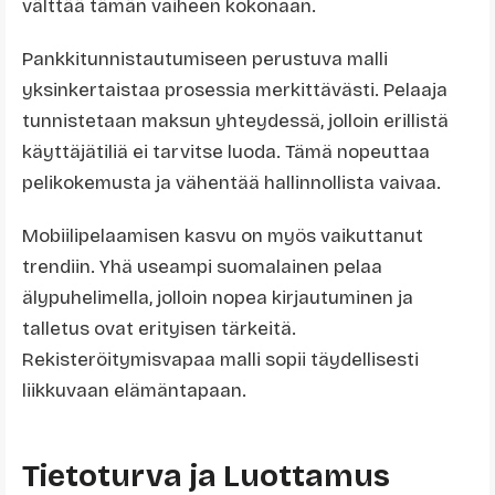
välttää tämän vaiheen kokonaan.
Pankkitunnistautumiseen perustuva malli
yksinkertaistaa prosessia merkittävästi. Pelaaja
tunnistetaan maksun yhteydessä, jolloin erillistä
käyttäjätiliä ei tarvitse luoda. Tämä nopeuttaa
pelikokemusta ja vähentää hallinnollista vaivaa.
Mobiilipelaamisen kasvu on myös vaikuttanut
trendiin. Yhä useampi suomalainen pelaa
älypuhelimella, jolloin nopea kirjautuminen ja
talletus ovat erityisen tärkeitä.
Rekisteröitymisvapaa malli sopii täydellisesti
liikkuvaan elämäntapaan.
Tietoturva ja Luottamus