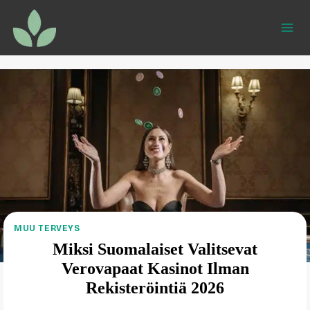
Siirry
sisältöön
MUU TERVEYS
Miksi Suomalaiset Valitsevat
Verovapaat Kasinot Ilman
Rekisteröintiä 2026